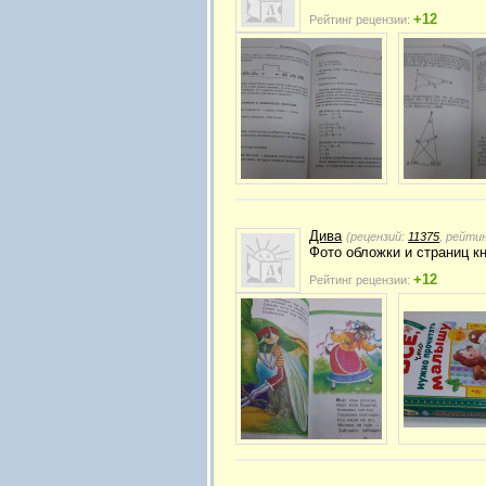
+12
Рейтинг рецензии:
Дива
(рецензий:
11375
, рейти
Фото обложки и страниц к
+12
Рейтинг рецензии: