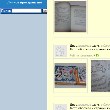
Личное пространство
Поиск
Дива
(рецензий:
11375
, рейти
Фото обложки и страниц к
+15
Рейтинг рецензии:
Дива
(рецензий:
11375
, рейти
Фото обложки и страниц к