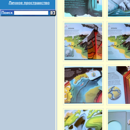
Личное пространство
Поиск