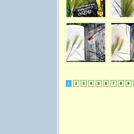
1
2
3
4
5
6
7
8
9