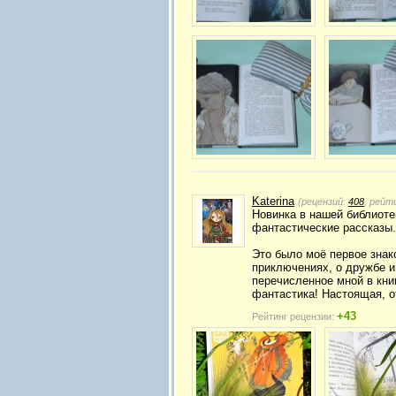
Katerina
(рецензий:
408
, рейт
Новинка в нашей библиотек
фантастические рассказы.
Это было моё первое знак
приключениях, о дружбе и
перечисленное мной в книг
фантастика! Настоящая, о
+43
Рейтинг рецензии: