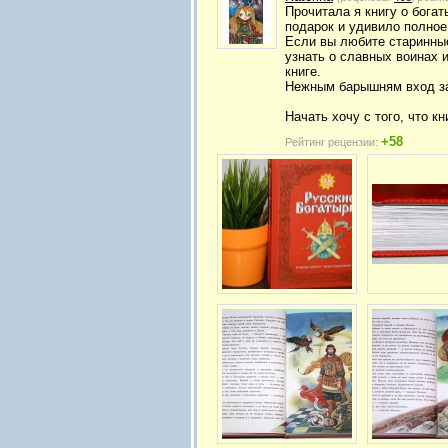
Прочитала я книгу о богат
подарок и удивило полное
Если вы любите старинные
узнать о славных воинах 
книге.
Нежным барышням вход з
Начать хочу с того, что к
+58
Рейтинг рецензии: