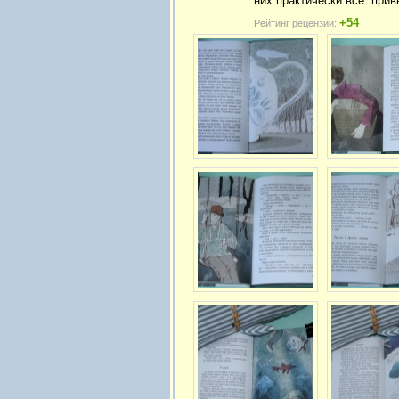
них практически все: при
+54
Рейтинг рецензии: