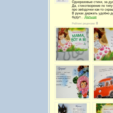
Одноразовые стихи, за душ
Да, стихотворение по типу
про звёздочки как-то скра
В руках держать удобно д
будут...
Дальше
0
Рейтинг рецензии: