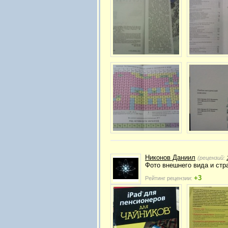
Никонов Даниил
(рецензий:
Фото внешнего вида и стр
+3
Рейтинг рецензии: