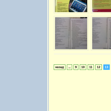
назад
...
9
10
11
12
13