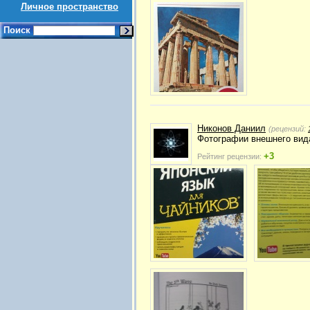
Личное пространство
Поиск
Никонов Даниил
(рецензий:
Фотографии внешнего вида
+3
Рейтинг рецензии: