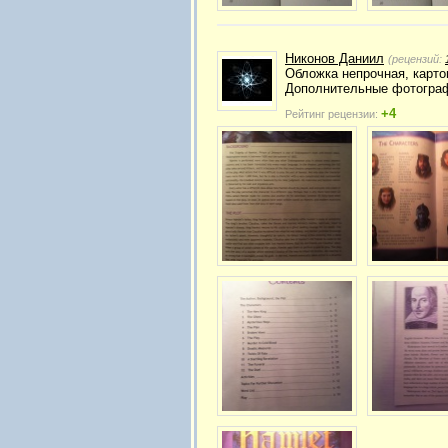
Никонов Даниил
(рецензий:
Обложка непрочная, карто
Дополнительные фотограф
+4
Рейтинг рецензии: