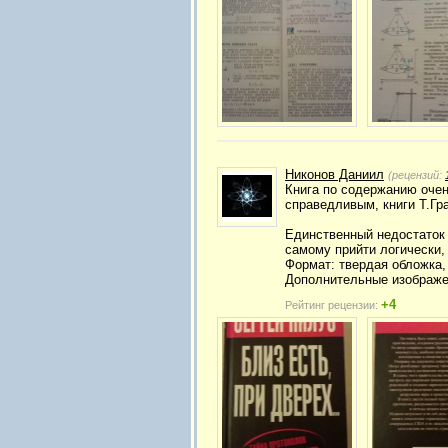
Никонов Даниил
(рецензий:
Книга по содержанию оче
справедливым, книги Т.Гр
Единственный недостаток 
самому прийти логически, 
Формат: твердая обложка,
Дополнительные изображе
+4
Рейтинг рецензии: