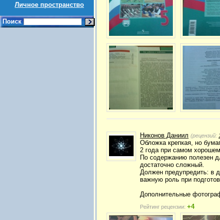
Личное пространство
Поиск
Никонов Даниил
(рецензий:
Обложка крепкая, но бума
2 года при самом хороше
По содержанию полезен дл
достаточно сложный.
Должен предупредить: в д
важную роль при подготов
Дополнительные фотографи
+4
Рейтинг рецензии: