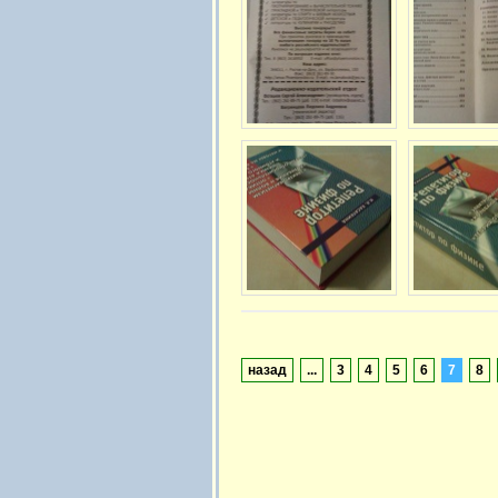
назад
...
3
4
5
6
7
8