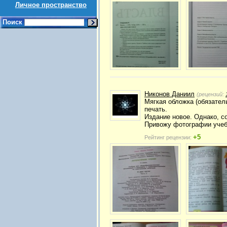
Личное пространство
Поиск
Никонов Даниил
(рецензий:
Мягкая обложка (обязател
печать.
Издание новое. Однако, с
Привожу фотографии учебн
+5
Рейтинг рецензии: