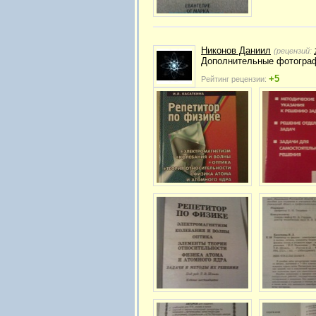
Никонов Даниил
(рецензий:
Дополнительные фотограф
+5
Рейтинг рецензии: