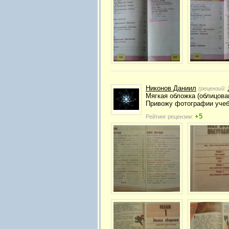
Никонов Даниил
(рецензий:
Мягкая обложка (облицова
Привожу фотографии учебн
+5
Рейтинг рецензии: