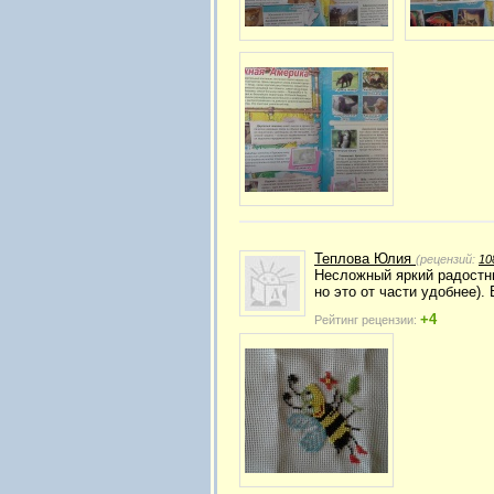
Теплова Юлия
(рецензий:
10
Несложный яркий радостны
но это от части удобнее). 
+4
Рейтинг рецензии: