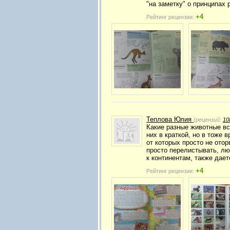
"на заметку" о принципах 
+4
Рейтинг рецензии:
Теплова Юлия
(рецензий:
10
Какие разные животные вс
них в краткой, но в тоже
от которых просто не отор
просто перелистывать, лю
к континентам, также дае
+4
Рейтинг рецензии: