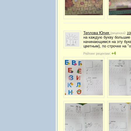
Теплова Юлия
(рецензий:
10
на каждую букву большие 
начинающимся на эту букв
цветным), по строчке на "
+4
Рейтинг рецензии: