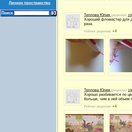
Личное пространство
Поиск
Теплова Юлия
(рецензий:
10
Хороший фломастер для до
раза.
+4
Рейтинг рецензии:
Теплова Юлия
(рецензий:
10
Хорошо разбивается по цв
больше, чем в ней объем п
+4
Рейтинг рецензии: