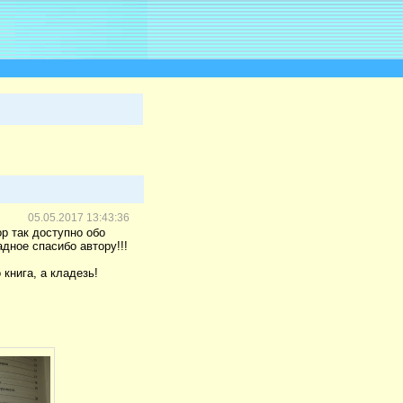
05.05.2017 13:43:36
ор так доступно обо
адное спасибо автору!!!
книга, а кладезь!