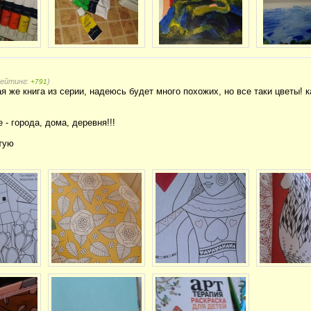
рейтинг:
)
+791
ая же книга из серии, надеюсь будет много похожих, но все таки цветы! к
- города, дома, деревня!!!
тую