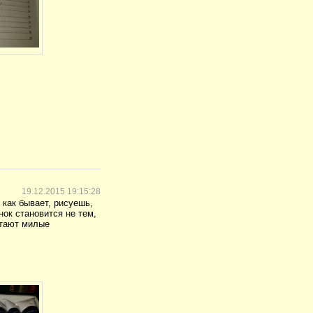
19.12.2015 19:15:28
 как бывает, рисуешь,
нок становится не тем,
ретают милые