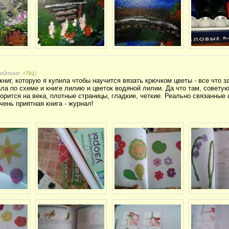
рейтинг:
)
+791
ниг, которую я купила чтобы научится вязать крючком цветы - все что з
ла по схеме и книге лилию и цветок водяной лилии. Да что там, советую
ворится на века, плотные страницы, гладкие, четкие. Реально связанные 
чень приятная книга - журнал!