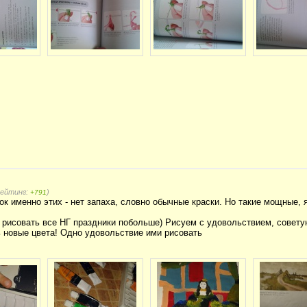
рейтинг:
)
+791
к именно этих - нет запаха, словно обычные краски. Но такие мощные, я
 рисовать все НГ праздники побольше) Рисуем с удовольствием, советую
ь новые цвета! Одно удовольствие ими рисовать