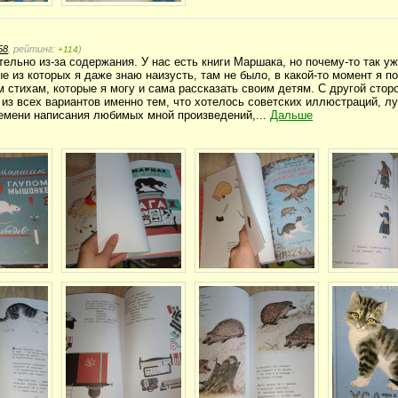
58
, рейтинг:
)
+114
тельно из-за содержания. У нас есть книги Маршака, но почему-то так у
 из которых я даже знаю наизусть, там не было, в какой-то момент я по
м стихам, которые я могу и сама рассказать своим детям. С другой сто
из всех вариантов именно тем, что хотелось советских иллюстраций, л
емени написания любимых мной произведений,...
Дальше