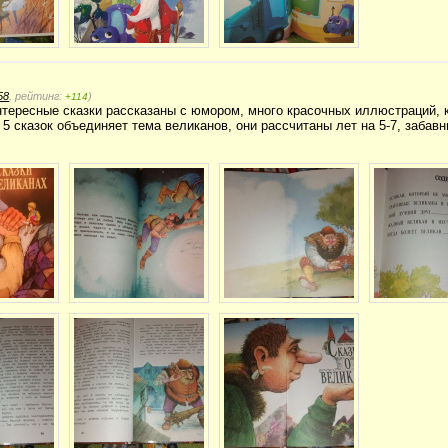
58
, рейтинг:
)
+114
нтересные сказки рассказаны с юмором, много красочных иллюстраций,
5 сказок объединяет тема великанов, они рассчитаны лет на 5-7, забав