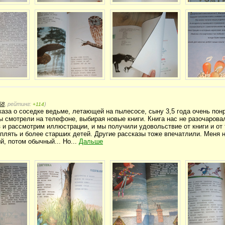
58
, рейтинг:
)
+114
сказа о соседке ведьме, летающей на пылесосе, сыну 3,5 года очень по
мы смотрели на телефоне, выбирая новые книги. Книга нас не разочарова
з и рассмотрим иллюстрации, и мы получили удовольствие от книги и от 
плять и более старших детей. Другие рассказы тоже впечатлили. Меня 
й, потом обычный... Но...
Дальше