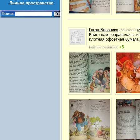
Личное пространство
Поиск
Гаган Вероника
(рецензий:
6
Книга нам понравилась: и
плотная офсетная бумага. 
+5
Рейтинг рецензии: