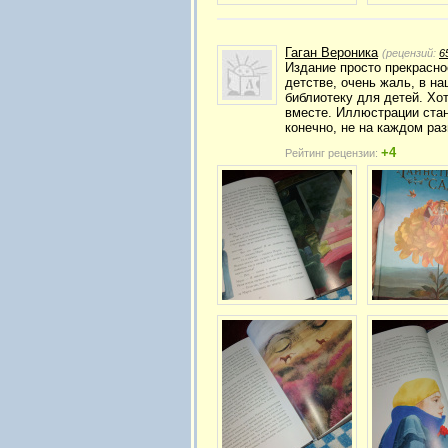
Гаган Вероника
(рецензий:
6
Издание просто прекрасно
детстве, очень жаль, в на
библиотеку для детей. Хо
вместе. Иллюстрации стан
конечно, не на каждом ра
+4
Рейтинг рецензии: