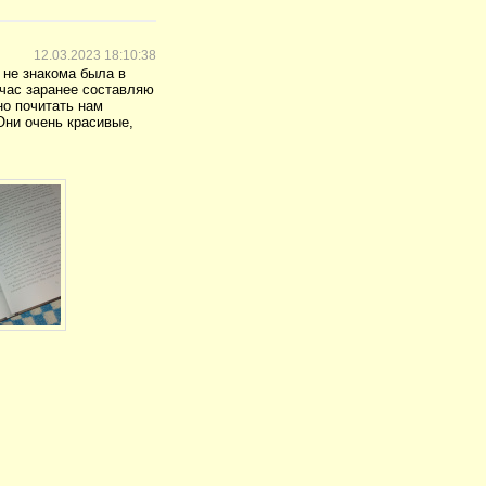
12.03.2023 18:10:38
 не знакома была в
йчас заранее составляю
но почитать нам
Они очень красивые,