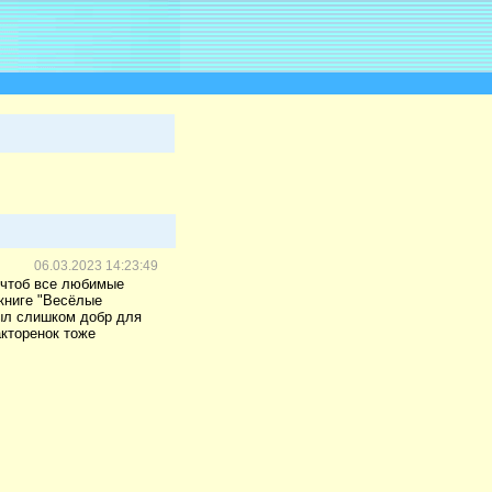
06.03.2023 14:23:49
, чтоб все любимые
книге "Весёлые
был слишком добр для
акторенок тоже