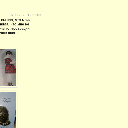
16.03.2023 12:32:03
ж вышло, что моих
няла, что мне не
роны иллюстрации
учше всего