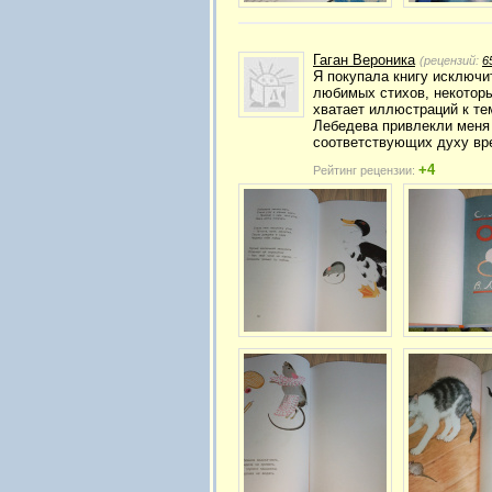
Гаган Вероника
(рецензий:
6
Я покупала книгу исключи
любимых стихов, некоторые
хватает иллюстраций к те
Лебедева привлекли меня 
соответствующих духу вр
+4
Рейтинг рецензии: