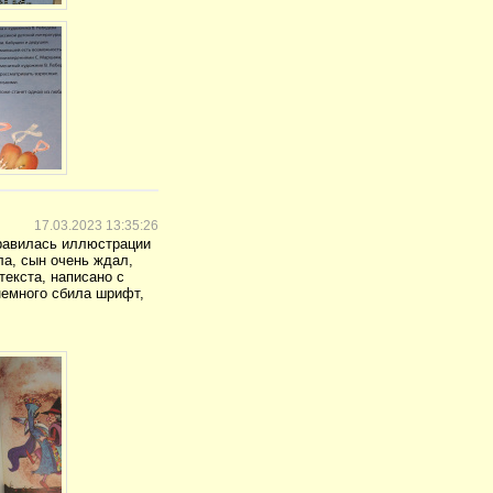
17.03.2023 13:35:26
нравилась иллюстрации
ла, сын очень ждал,
текста, написано с
немного сбила шрифт,