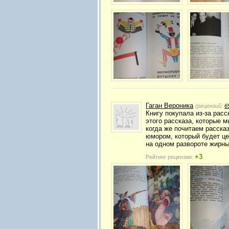
Гаган Вероника
(рецензий:
6
Книгу покупала из-за рас
этого рассказа, которые 
когда же почитаем расска
юмором, который будет це
на одном развороте жирны
+3
Рейтинг рецензии: