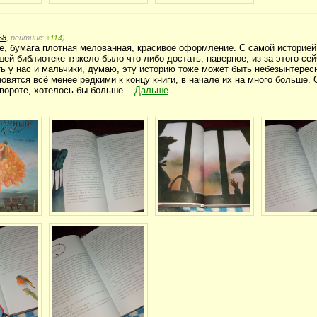
58
, рейтинг:
)
+114
е, бумага плотная мелованная, красивое оформление. С самой историей
шей библиотеке тяжело было что-либо достать, наверное, из-за этого се
ть у нас и мальчики, думаю, эту историю тоже может быть небезынтерес
овятся всё менее редкими к концу книги, в начале их на много больше. 
звороте, хотелось бы больше...
Дальше