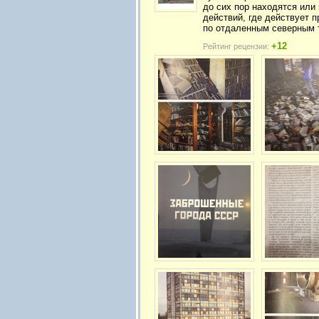
до сих пор находятся или
действий, где действует п
по отдаленным северным т
+12
Рейтинг рецензии: