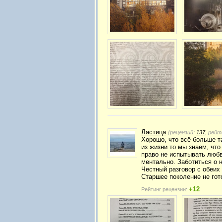
Ластица
(рецензий:
137
, рейт
Хорошо, что всё больше т
из жизни то мы знаем, что
право не испытывать любв
ментально. Заботиться о н
Честный разговор с обеих 
Старшее поколение не гот
+12
Рейтинг рецензии: