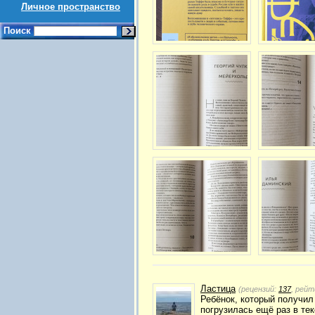
Личное пространство
Поиск
Ластица
(рецензий:
137
, рейт
Ребёнок, который получил 
погрузилась ещё раз в те