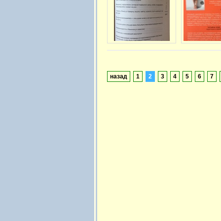
назад
1
2
3
4
5
6
7