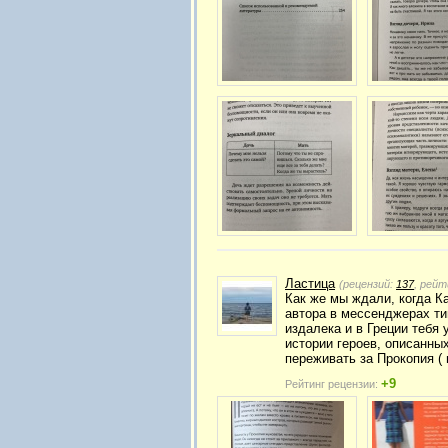
Ластица
(рецензий:
137
, рейт
Как же мы ждали, когда К
автора в мессенджерах ти
издалека и в Греции тебя 
истории героев, описанных
переживать за Прокопия ( 
+9
Рейтинг рецензии: