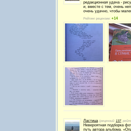
редакционная удача - рису
и, вместе с тем, очень не
очень удачно, чтобы мален
+14
Рейтинг рецензии:
Ластица
(рецензий:
137
, рейт
Невероятная подборка фот
путь автора альбома. «Оп