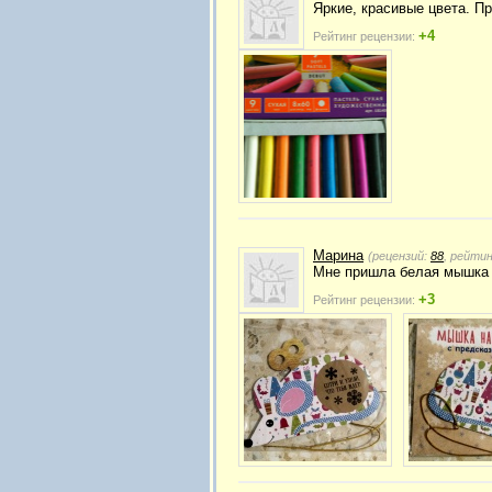
Яркие, красивые цвета. П
+4
Рейтинг рецензии:
Марина
(рецензий:
88
, рейти
Мне пришла белая мышка 
+3
Рейтинг рецензии: