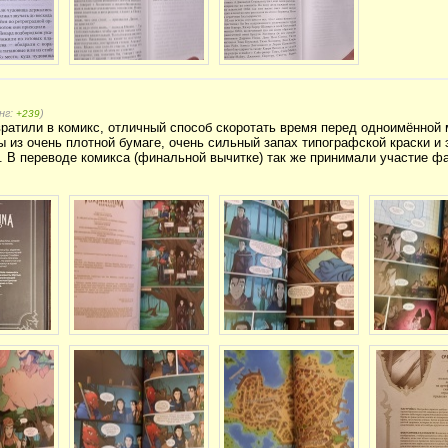
нг:
)
+239
ратили в комикс, отличный способ скоротать время перед одноимённой 
 из очень плотной бумаге, очень сильный запах типографской краски и э
. В переводе комикса (финальной вычитке) так же принимали участие ф