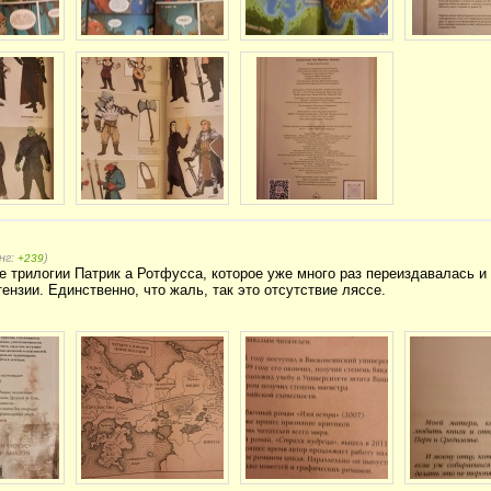
нг:
)
+239
 трилогии Патрик а Ротфусса, которое уже много раз переиздавалась и 
ензии. Единственно, что жаль, так это отсутствие ляссе.