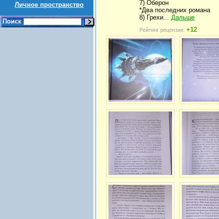
7) Оберон
Личное пространство
*Два последних романа
8) Грехи...
Дальше
Поиск
+12
Рейтинг рецензии: