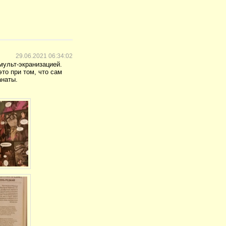
29.06.2021 06:34:02
мульт-экранизацией.
то при том, что сам
анаты.