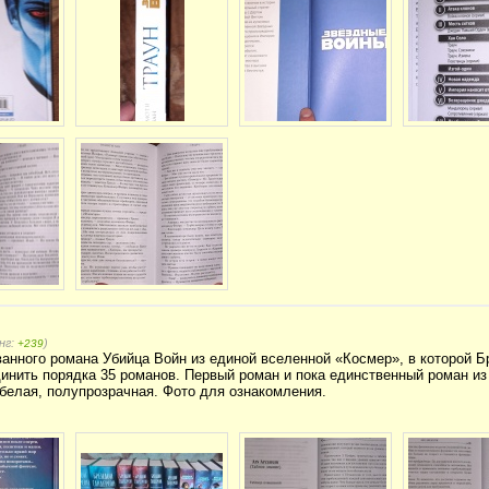
нг:
)
+239
анного романа Убийца Войн из единой вселенной «Космер», в которой 
нить порядка 35 романов. Первый роман и пока единственный роман из
 белая, полупрозрачная. Фото для ознакомления.