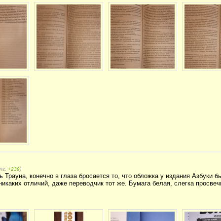
нг:
)
+239
 Трауна, конечно в глаза бросается то, что обложка у издания Азбуки 
никаких отличий, даже переводчик тот же. Бумага белая, слегка просве