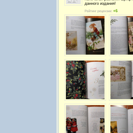
данного издания!
+6
Рейтинг рецензии: