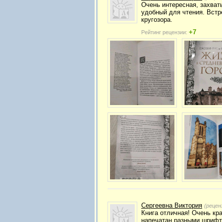
Очень интересная, захват
удобный для чтения. Встр
кругозора.
+7
Рейтинг рецензии:
Сергеевна Виктория
(рецен
Книга отличная! Очень кр
напечатан разными шрифт