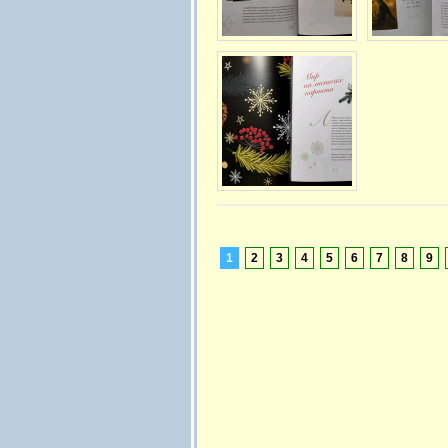
1
2
3
4
5
6
7
8
9