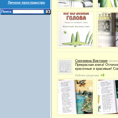
Личное пространство
Поиск
Сергеевна Виктория
(рецен
Прекрасная книга! Отличн
красочные и красивые! Со
+8
Рейтинг рецензии: