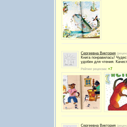
Сергеевна Виктория
(рецен
Книга понравилась! Чудес
удобен для чтения. Качес
+7
Рейтинг рецензии:
Сергеевна Виктория
(рецен