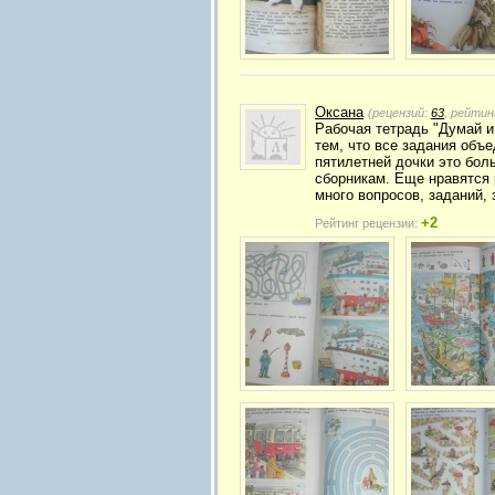
Оксана
(рецензий:
63
, рейтин
Рабочая тетрадь "Думай и
тем, что все задания объ
пятилетней дочки это бол
сборникам. Еще нравятся 
много вопросов, заданий, 
+2
Рейтинг рецензии: