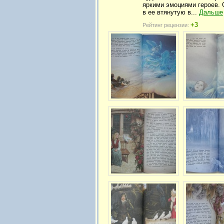
яркими эмоциями героев. 
в ее втянутую в...
Дальше
+3
Рейтинг рецензии: