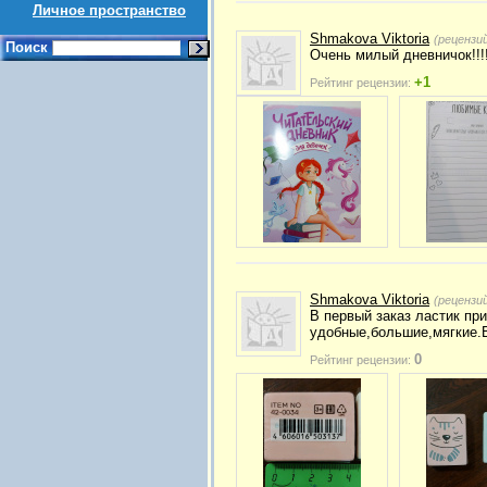
Личное пространство
Shmakova Viktoria
(рецензи
Поиск
Очень милый дневничок!!!
+1
Рейтинг рецензии:
Shmakova Viktoria
(рецензи
В первый заказ ластик пр
удобные,большие,мягкие.В
0
Рейтинг рецензии: