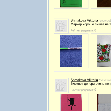
Shmakova Viktoria
(рецензи
Маркер хорошо пишет на т
0
Рейтинг рецензии:
Shmakova Viktoria
(рецензи
Блокнот дочери очень пон
0
Рейтинг рецензии: