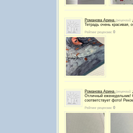
Романова Арина
(рецензий:
Тетрадь очень красивая, 
0
Рейтинг рецензии:
Романова Арина
(рецензий:
Отличный еженедельник! 
соответствует фото! Реко
0
Рейтинг рецензии: