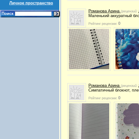
Личное пространство
Романова Арина
(рецензий:
Поиск
Маленький аккуратный бл
0
Рейтинг рецензии:
Романова Арина
(рецензий:
Симпатичный блокнот, пл
0
Рейтинг рецензии: