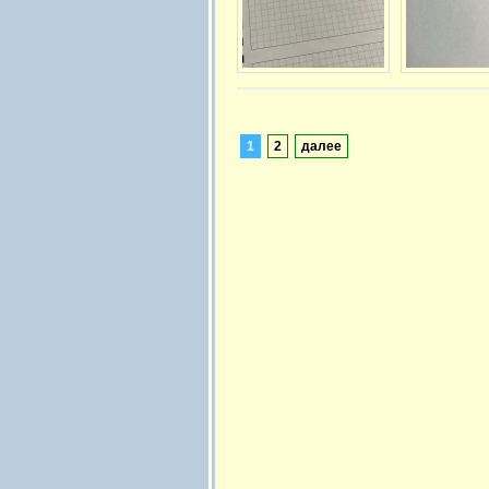
1
2
далее