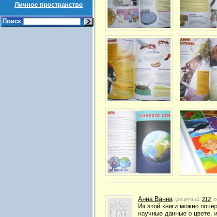
Личное пространство
Поиск
Анна Ванна
(рецензий:
212
, 
Из этой книги можно поче
научные данные о цвете, 