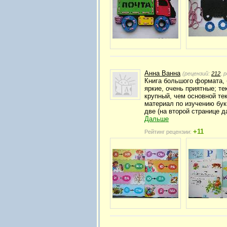
Анна Ванна
(рецензий:
212
, 
Книга большого формата, 
яркие, очень приятные; т
крупный, чем основной те
материал по изучению бук
две (на второй странице д
Дальше
+11
Рейтинг рецензии: