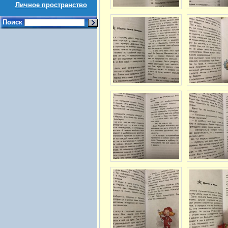
Личное пространство
Поиск