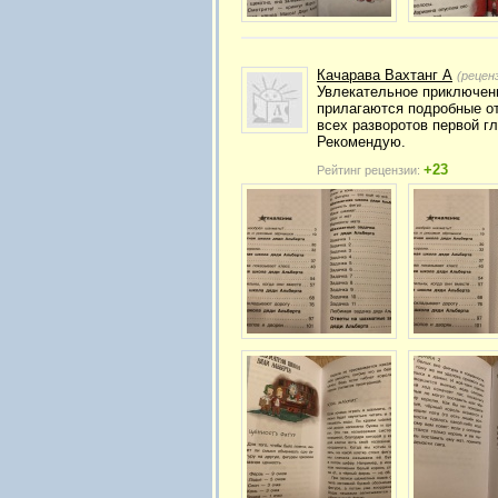
Качарава Вахтанг А
(рецен
Увлекательное приключени
прилагаются подробные о
всех разворотов первой г
Рекомендую.
+23
Рейтинг рецензии: