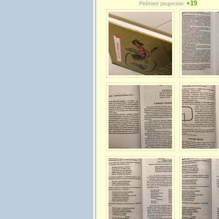
+19
Рейтинг рецензии: