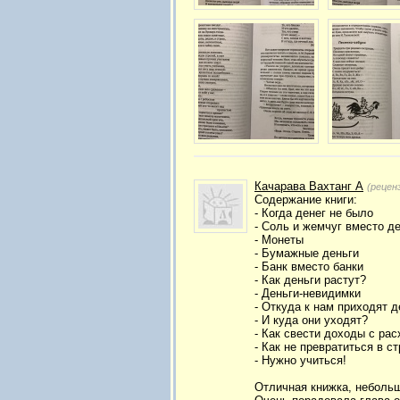
Качарава Вахтанг А
(рецен
Содержание книги:
- Когда денег не было
- Соль и жемчуг вместо д
- Монеты
- Бумажные деньги
- Банк вместо банки
- Как деньги растут?
- Деньги-невидимки
- Откуда к нам приходят д
- И куда они уходят?
- Как свести доходы с ра
- Как не превратиться в с
- Нужно учиться!
Отличная книжка, небольш