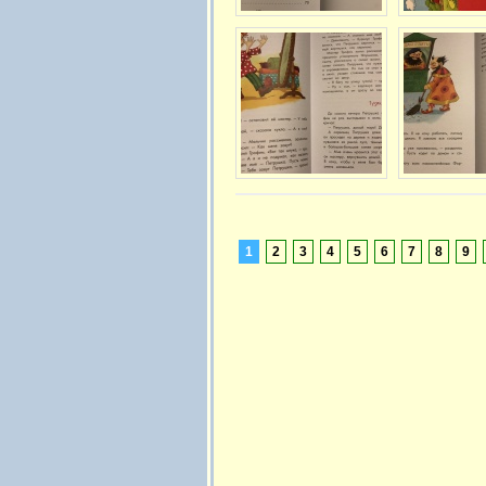
1
2
3
4
5
6
7
8
9