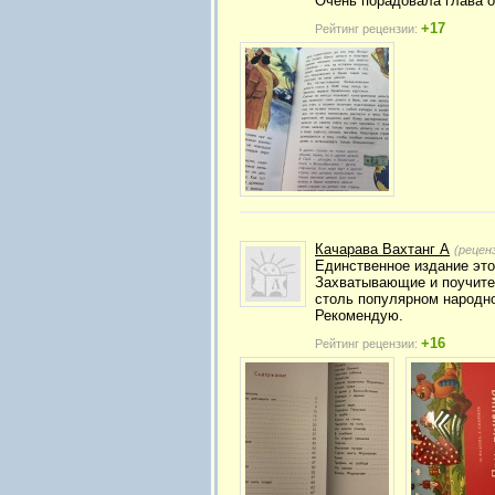
Очень порадовала глава о
+17
Рейтинг рецензии:
Качарава Вахтанг А
(рецен
Единственное издание это
Захватывающие и поучител
столь популярном народно
Рекомендую.
+16
Рейтинг рецензии: