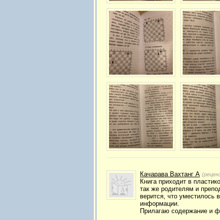
Качарава Вахтанг А
(рецен
Книга приходит в пластико
так же родителям и препо
верится, что уместилось 
информации.
Прилагаю содержание и ф