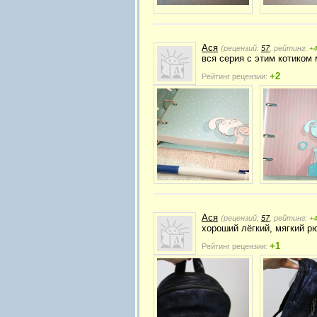
Ася
(рецензий:
57
, рейтинг:
+
вся серия с этим котиком
+2
Рейтинг рецензии:
Ася
(рецензий:
57
, рейтинг:
+
хороший лёгкий, мягкий р
+1
Рейтинг рецензии: