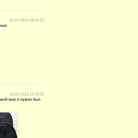
24.07.2020 09:10:57
тные
14.02.2022 12:53:02
акой мне и нужен был.