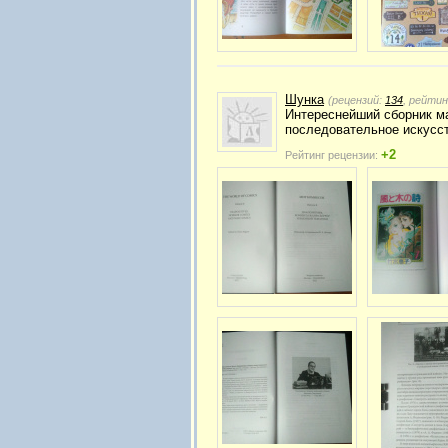
Шунка
(рецензий:
134
, рейтин
Интереснейший сборник ма
последовательное искусст
+2
Рейтинг рецензии: