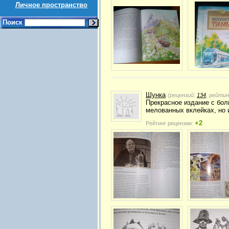
Личное пространство
Поиск
Шунка
(рецензий:
134
, рейтин
Прекрасное издание с бол
мелованных вклейках, но 
+2
Рейтинг рецензии: