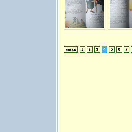
назад
1
2
3
4
5
6
7