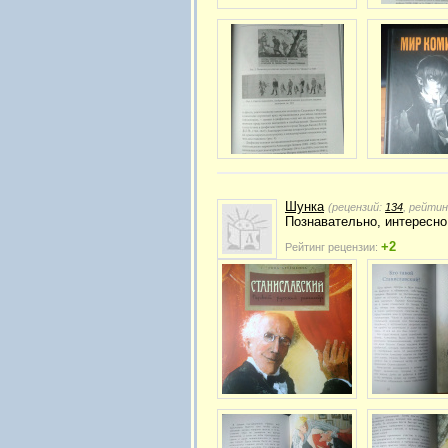
Шунка
(рецензий:
134
, рейтин
Познавательно, интересно
+2
Рейтинг рецензии: