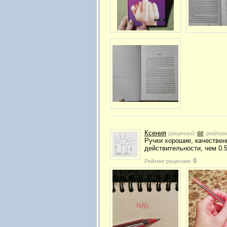
Ксения
(рецензий:
68
, рейтин
Ручки хорошие, качественн
действительности, чем 0.
0
Рейтинг рецензии: