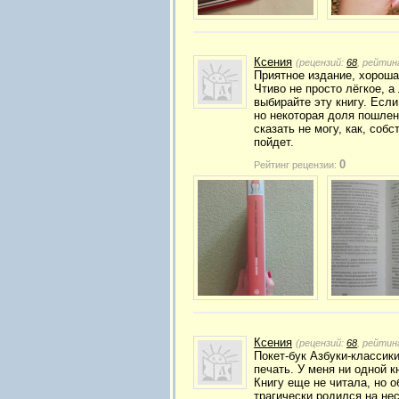
Ксения
(рецензий:
68
, рейтин
Приятное издание, хороша
Чтиво не просто лёгкое, а
выбирайте эту книгу. Если
но некоторая доля пошлен
сказать не могу, как, соб
пойдет.
0
Рейтинг рецензии:
Ксения
(рецензий:
68
, рейтин
Покет-бук Азбуки-классики
печать. У меня ни одной к
Книгу еще не читала, но 
трагически родился на нес