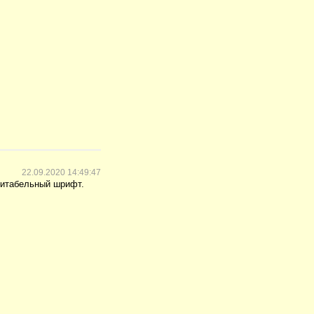
22.09.2020 14:49:47
читабельный шрифт.