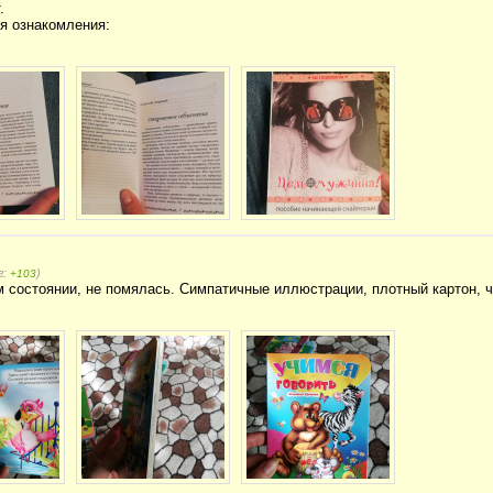
.
я ознакомления:
г:
)
+103
 состоянии, не помялась. Симпатичные иллюстрации, плотный картон, 