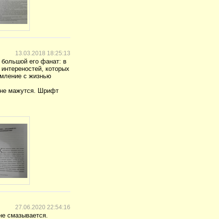
13.03.2018 18:25:13
 большой его фанат: в
 интереностей, которых
комление с жизнью
 не мажутся. Шрифт
27.06.2020 22:54:16
не смазывается.