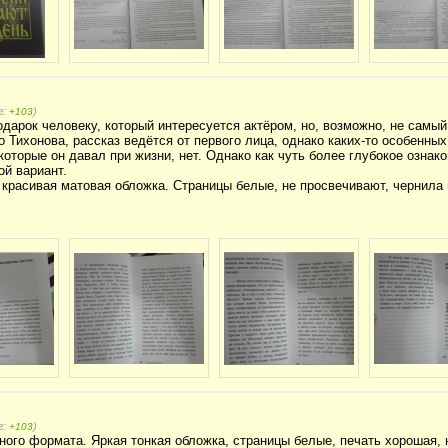
г:
)
+103
одарок человеку, который интересуется актёром, но, возможно, не самый
 Тихонова, рассказ ведётся от первого лица, однако каких-то особенных
которые он давал при жизни, нет. Однако как чуть более глубокое озна
ой вариант.
 красивая матовая обложка. Страницы белые, не просвечивают, чернила
г:
)
+103
ого формата. Яркая тонкая обложка, страницы белые, печать хорошая, 