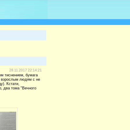
28.11.2017 22:14:21
ым тиснением, бумага
 и взрослым людям с не
у). Кстати,
р, два тома "Вечного