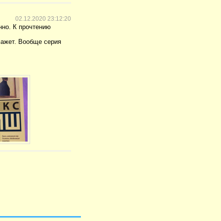
02.12.2020 23:12:20
нно. К прочтению
мажет. Вообще серия