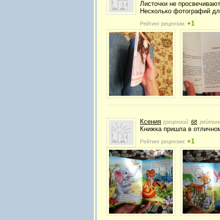
Листочки не просвечивают
Несколько фотографий дл
+1
Рейтинг рецензии:
Ксения
(рецензий:
68
, рейтин
Книжка пришла в отличном
+1
Рейтинг рецензии: