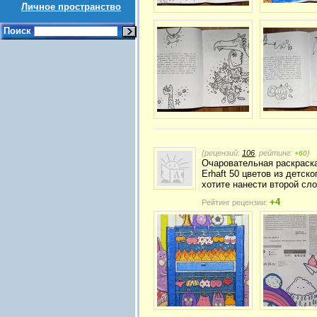
Личное пространство
Поиск
(рецензий:
106
, рейтинг:
)
+60
Очаровательная раскраска
Erhaft 50 цветов из детск
хотите нанести второй сл
+4
Рейтинг рецензии: