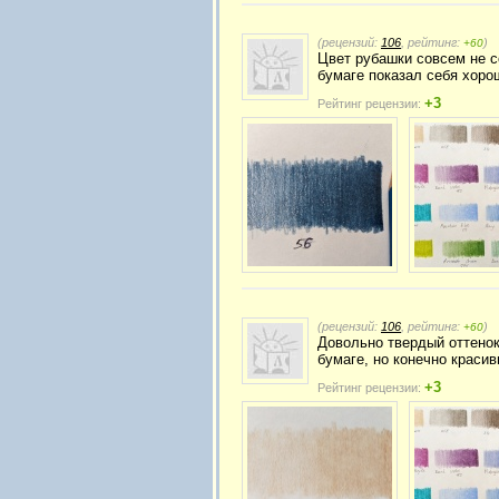
(рецензий:
106
, рейтинг:
)
+60
Цвет рубашки совсем не с
бумаге показал себя хоро
+3
Рейтинг рецензии:
(рецензий:
106
, рейтинг:
)
+60
Довольно твердый оттенок
бумаге, но конечно красив
+3
Рейтинг рецензии: