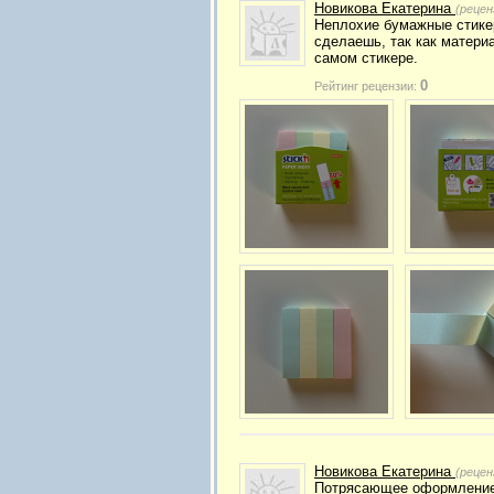
Новикова Екатерина
(рецен
Неплохие бумажные стикер
сделаешь, так как матери
самом стикере.
0
Рейтинг рецензии:
Новикова Екатерина
(рецен
Потрясающее оформление, 