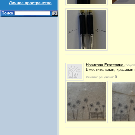
Личное пространство
Поиск
Новикова Екатерина
(рецен
Вместительная, красивая 
0
Рейтинг рецензии: