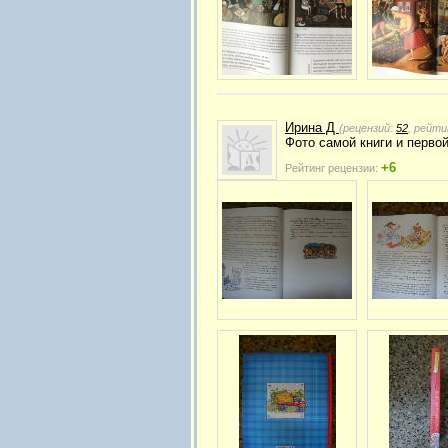
Ирина Д
(рецензий:
52
, рейти
Фото самой книги и первой
+6
Рейтинг рецензии: