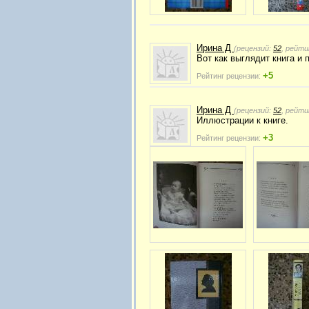
Ирина Д
(рецензий:
52
, рейти
Вот как выглядит книга и 
+5
Рейтинг рецензии:
Ирина Д
(рецензий:
52
, рейти
Иллюстрации к книге.
+3
Рейтинг рецензии: