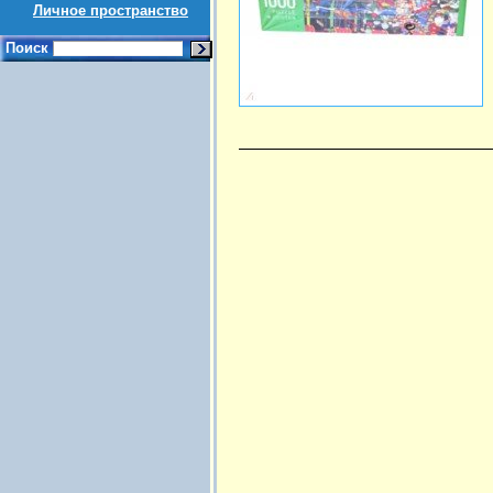
Личное пространство
Поиск