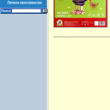
Личное пространство
Поиск