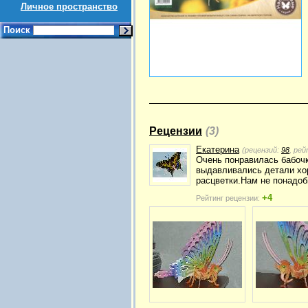
Личное пространство
Поиск
Рецензии
(3)
Екатерина
(рецензий:
98
, ре
Очень понравилась бабочк
выдавливались детали хо
расцветки.Нам не понадоб
+4
Рейтинг рецензии: