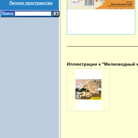
Личное пространство
Поиск
Иллюстрации к "Мелководный 