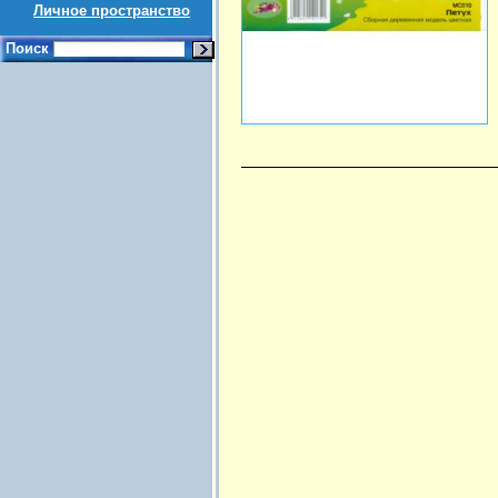
Личное пространство
Поиск