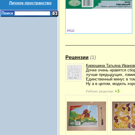
Личное пространство
Поиск
Рецензии
(1)
Кирюшина Татьяна Иванов
Дочке очень нравятся сбо
лучше предыдущих, ламин
Единственный минус в том,
Ну а в целом, модель хор
+3
Рейтинг рецензии: