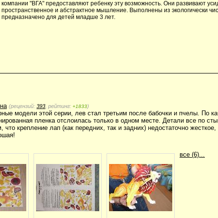
компании "ВГА" предоставляют ребенку эту возможность. Они развивают уси
пространственное и абстрактное мышление. Выполнены из экологически чи
предназначено для детей младше 3 лет.
на
(рецензий:
393
, рейтинг:
)
+1833
рные модели этой серии, лев стал третьим после бабочки и пчелы. По к
ированная пленка отслоилась только в одном месте. Детали все по ст
 что крепление лап (как передних, так и задних) недостаточно жесткое,
ошая!
все (6)...