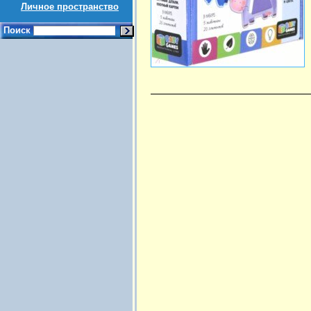
Личное пространство
Поиск