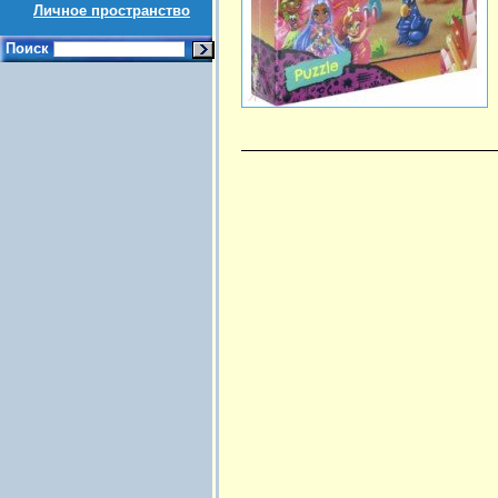
Личное пространство
Поиск