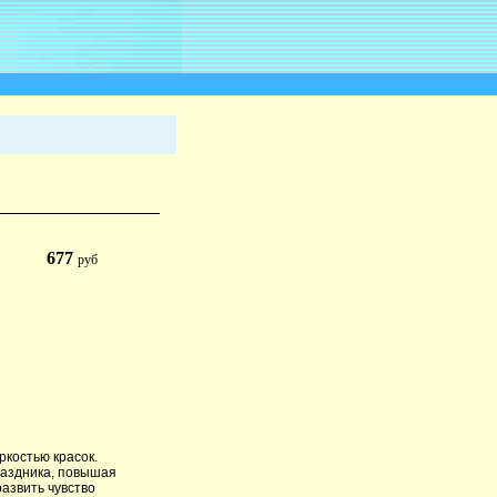
677
руб
ркостью красок.
раздника, повышая
азвить чувство