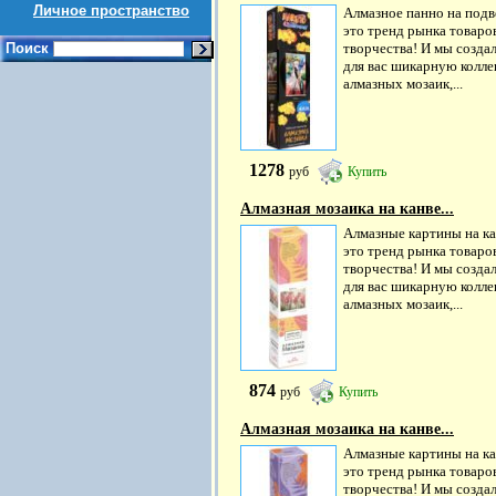
Личное пространство
Алмазное панно на подве
это тренд рынка товаро
Поиск
творчества! И мы созда
для вас шикарную колл
алмазных мозаик,...
1278
руб
Купить
Алмазная мозаика на канве...
Алмазные картины на ка
это тренд рынка товаро
творчества! И мы созда
для вас шикарную колл
алмазных мозаик,...
874
руб
Купить
Алмазная мозаика на канве...
Алмазные картины на ка
это тренд рынка товаро
творчества! И мы созда