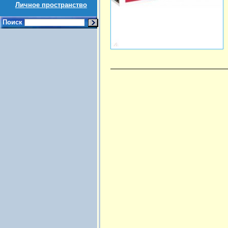
Личное пространство
Поиск