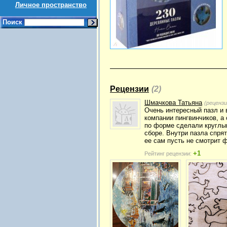
Личное пространство
Поиск
Рецензии
(2)
Шмачкова Татьяна
(реценз
Очень интересный пазл и в
компании пингвинчиков, а 
по форме сделали круглы
сборе. Внутри пазла спрят
ее сам пусть не смотрит ф
+1
Рейтинг рецензии: