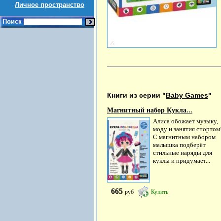
Личное пространство
Поиск
Книги из серии "
Baby Games
"
Магнитный набор Кукла...
Алиса обожает музыку,
моду и занятия спортом
С магнитным набором
малышка подберёт
стильные наряды для
куклы и придумает...
665
руб
Купить