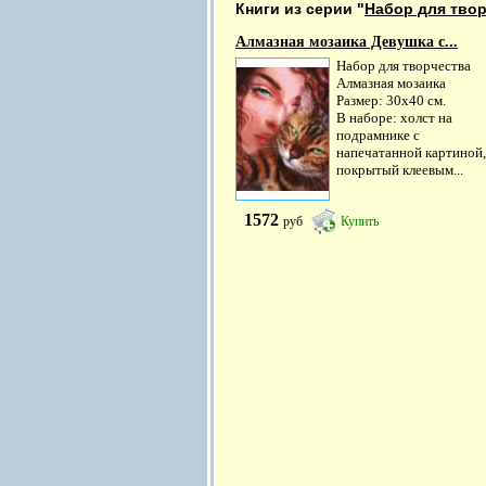
Книги из серии "
Набор для твор
Алмазная мозаика Девушка с...
Набор для творчества
Алмазная мозаика
Размер: 30х40 см.
В наборе: холст на
подрамнике с
напечатанной картиной,
покрытый клеевым...
1572
руб
Купить