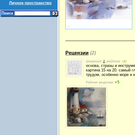
Личное пространство
Поиск
Рецензии
(2)
(рецензий:
1
, рейтинг:
)
+5
основа, стразы и инструм
картина 15 на 20. самый 
трудом, особенно море и к
+5
Рейтинг рецензии: