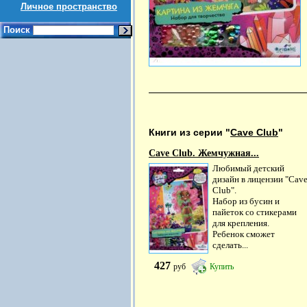
Личное пространство
Поиск
Книги из серии "
Cave Club
"
Cave Club. Жемчужная...
Любимый детский
дизайн в лицензии "Cav
Club".
Набор из бусин и
пайеток со стикерами
для крепления.
Ребенок сможет
сделать...
427
руб
Купить