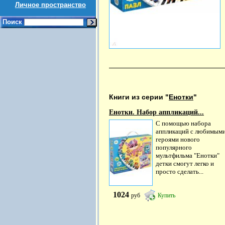
Личное пространство
Поиск
Книги из серии "
Енотки
"
Енотки. Набор аппликаций...
С помощью набора
аппликаций с любимым
героями нового
популярного
мультфильма "Енотки"
детки смогут легко и
просто сделать...
1024
руб
Купить