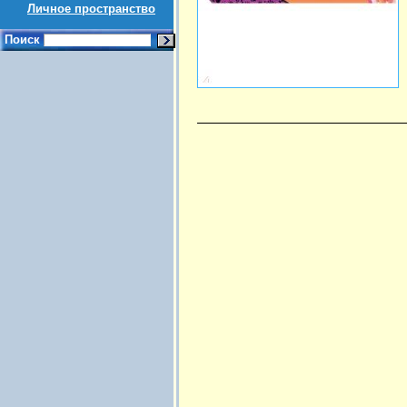
Личное пространство
Поиск