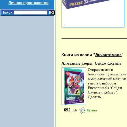
Личное пространство
Поиск
Книги из серии "
Энчантималс
"
Алмазные узоры. Сейдж Скунси
Отправляемся в
блестящее путешествие
в мир алмазной мозаики
вместе с набором
Enchantimals "Сейдж
Скунси и Кейпер".
Сделать...
692
руб
Купить