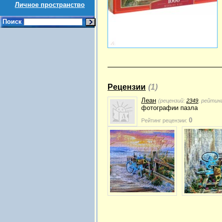
Личное пространство
Поиск
Рецензии
(1)
Леан
(рецензий:
2349
, рейтин
фотографии пазла
0
Рейтинг рецензии: