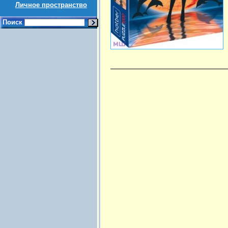
Личное пространство
Поиск