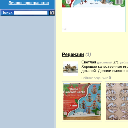
Личное пространство
Поиск
Рецензии
(1)
Светлая
(рецензий:
271
, рей
Хорошие качественные иг
деталей. Делали вместе с
0
Рейтинг рецензии: