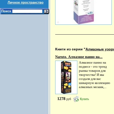
Личное пространство
Поиск
Книги из серии "
Алмазные узо
Naruto. Алмазное панно на...
Алмазное панно на
подвесе - это тренд
рынка товаров для
творчества! И мы
создали для вас
шикарную коллекцию
алмазных мозаик,...
1278
руб
Купить