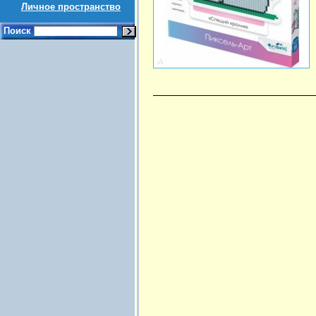
Личное пространство
Поиск