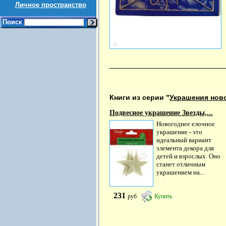
Личное пространство
Поиск
Книги из серии "
Украшения нов
Подвесное украшение Звезды,...
Новогоднее елочное
украшение - это
идеальный вариант
элемента декора для
детей и взрослых. Оно
станет отличным
украшением на...
231
руб
Купить